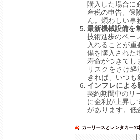
購入した場合に
産税の申告、保
ん。煩わしい事
最新機械設備を
技術進歩のペー
入れることが重
備を購入された
寿命がつきてし
リスクをさけ経
きれば、いつも
インフレによる
契約期間中のリ
に金利が上昇し
があります。低
カーリースとレンタカーの