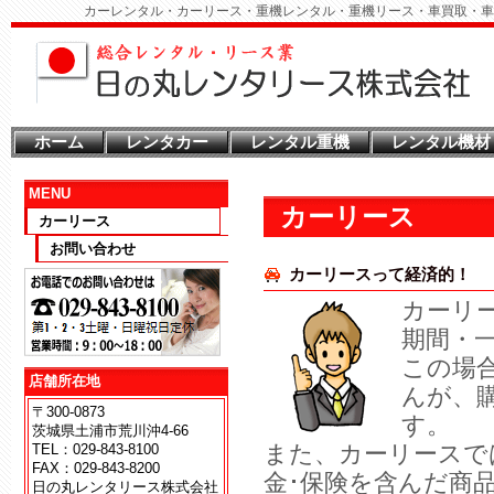
カーレンタル・カーリース・重機レンタル・重機リース・車買取・車
ホーム
レンタカー
レンタル重機
レンタル機材
MENU
カーリース
カーリース
お問い合わせ
カーリースって経済的！
カーリ
期間・
この場
店舗所在地
んが、
〒300-0873
す。
茨城県土浦市荒川沖4-66
また、カーリースで
TEL：029-843-8100
FAX：029-843-8200
金･保険を含んだ商
日の丸レンタリース株式会社