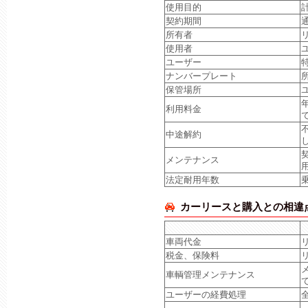
使用目的
契約期間
所有者
使用者
ユーザー
ナンバープレート
保管場所
利用料金
中途解約
メンテナンス
法定耐用年数
カーリースと購入との相違
車両代金
税金、保険料
車輌管理メンテナンス
ユーザーの経費処理