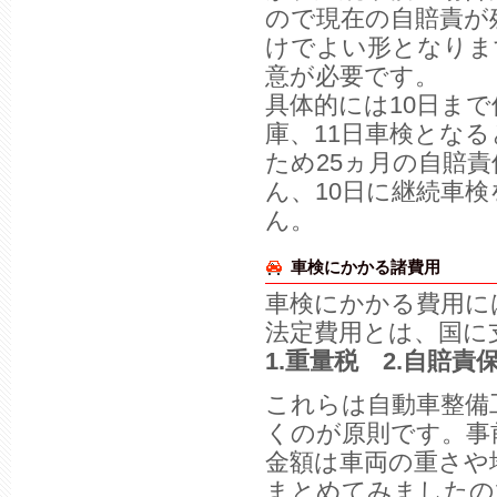
ので現在の自賠責が
けでよい形となりま
意が必要です。
具体的には10日ま
庫、11日車検とな
ため25ヵ月の自賠
ん、10日に継続車
ん。
車検にかかる諸費用
車検にかかる費用に
法定費用とは、国に
1.重量税 2.自賠
これらは自動車整備
くのが原則です。事
金額は車両の重さや
まとめてみましたの