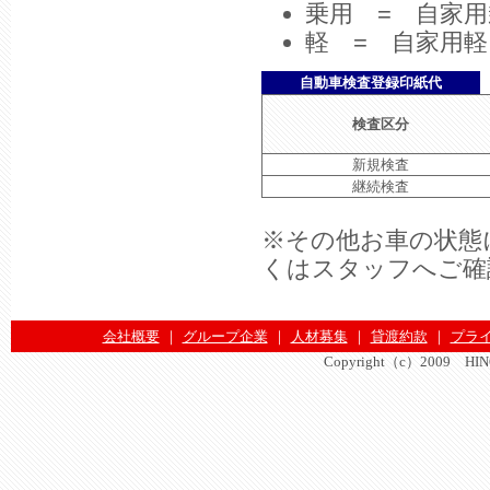
乗用 = 自家
軽 = 自家用
自動車検査登録印紙代
検査区分
新規検査
継続検査
※その他お車の状態
くはスタッフへご確
会社概要
｜
グループ企業
｜
人材募集
｜
貸渡約款
｜
プラ
Copyright（c）2009 HINOMA