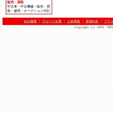
販売・買取
中古車・中古機械・販売・買
取・修理・オークション代行
会社概要
｜
グループ企業
｜
人材募集
｜
貸渡約款
｜
プラ
Copyright（c）2009 HINOMA