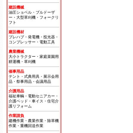
建設機械
油圧ショベル・ブルドーザ
ー・大型草刈機・フォークリ
フト
建設機材
プレハブ・発電機・投光器・
コンプレッサー・電動工具
農業機械
大小トラクター・家庭菜園用
耕運機・草刈機
催事用品
テント・式典用具・展示会用
品・祭事用品・会議用品
介護用品
福祉車輌・電動セニアカー・
介護ベッド・車イス・住宅介
護リフォーム
作業請負
建機作業・農業作業・除草機
作業・重機回送作業