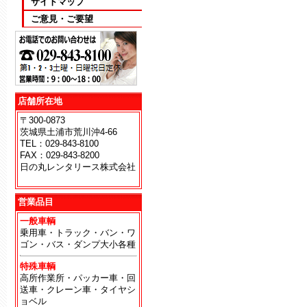
サイトマップ
ご意見・ご要望
店舗所在地
〒300-0873
茨城県土浦市荒川沖4-66
TEL：029-843-8100
FAX：029-843-8200
日の丸レンタリース株式会社
地
営業品目
一般車輌
乗用車・トラック・バン・ワ
ゴン・バス・ダンプ大小各種
特殊車輌
高所作業所・パッカー車・回
送車・クレーン車・タイヤシ
ョベル