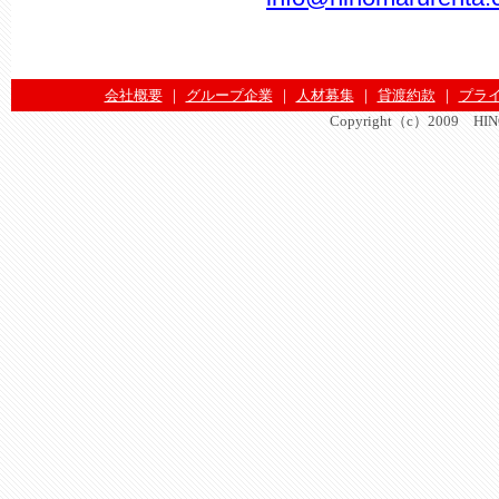
会社概要
｜
グループ企業
｜
人材募集
｜
貸渡約款
｜
プラ
Copyright（c）2009 HINOMA