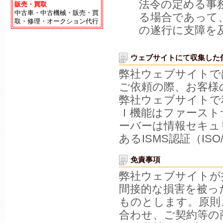
法令の定める事
販売・買取
中古車・中古機械・販売・買
る場合であって
取・修理・オークション代行
の遂行に支障を
ウェブサイトにて収集した
弊社ウェブサイトで
ご依頼の際、お客様
弊社ウェブサイトで
Ｉ機能はファースト
ーバーは情報セキュ
あるISMS認証（ISO
免責事項
弊社ウェブサイトが
間接的な損害を被っ
ものとします。原則
合わせ、ご契約等の