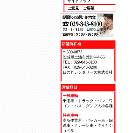
サイトマップ
ご意見・ご要望
店舗所在地
〒300-0873
茨城県土浦市荒川沖4-66
TEL：029-843-8100
FAX：029-843-8200
日の丸レンタリース株式会社
地
営業品目
一般車輌
乗用車・トラック・バン・ワ
ゴン・バス・ダンプ大小各種
特殊車輌
高所作業所・パッカー車・回
送車・クレーン車・タイヤシ
ョベル