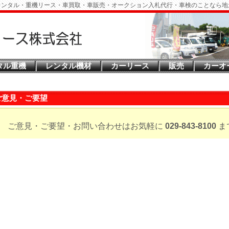
レンタル・重機リース・車買取・車販売・オークション入札代行・車検のことなら地
タル重機
レンタル機材
カーリース
販売
カーオ
ご意見・ご要望
ご意見・ご要望・お問い合わせはお気軽に
029-843-8100
ま