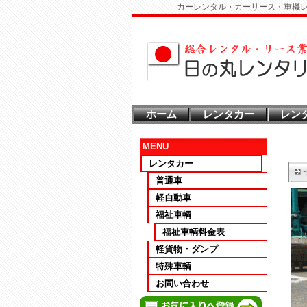
カーレンタル・カーリース・重機
ホーム
レンタカー
レン
MENU
レンタカー
普通車
軽自動車
福祉車輌
福祉車輌料金表
軽貨物・ダンプ
特殊車輌
お問い合わせ