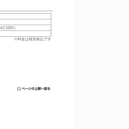
AC100V）
-
※料金は税別表記です
。