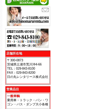
店舗所在地
〒300-0873
茨城県土浦市荒川沖4-66
TEL：029-843-8100
FAX：029-843-8200
日の丸レンタリース株式会社
地
営業品目
一般車輌
乗用車・トラック・バン・ワ
ゴン・バス・ダンプ大小各種