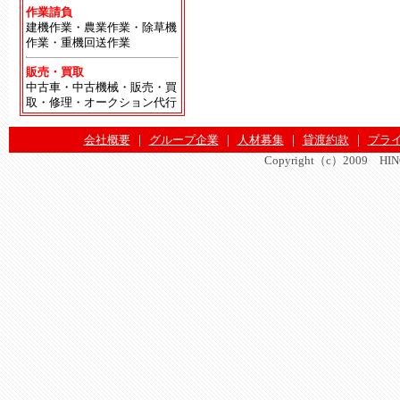
作業請負
建機作業・農業作業・除草機
作業・重機回送作業
販売・買取
中古車・中古機械・販売・買
取・修理・オークション代行
会社概要
｜
グループ企業
｜
人材募集
｜
貸渡約款
｜
プラ
Copyright（c）2009 HINOMA