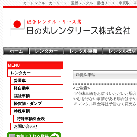
カーレンタル・カーリース・重機レンタル・重機リース・車買取・車
ホーム
レンタカー
レンタル重機
レンタル機材
MENU
レンタカー
特殊車輌
普通車
軽自動車
<ご注意>
※特殊車輌をお借りいただいた場合
福祉車輌
やむを得ない事情がある場合は予
軽貨物・ダンプ
※レンタル料金等は予告なく変更さ
特殊車輌
特殊車輌料金表
お問い合わせ