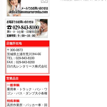
店舗所在地
〒300-0873
茨城県土浦市荒川沖4-66
TEL：029-843-8100
FAX：029-843-8200
日の丸レンタリース株式会社
地
営業品目
一般車輌
乗用車・トラック・バン・ワ
ゴン・バス・ダンプ大小各種
特殊車輌
高所作業所・パッカー車・回