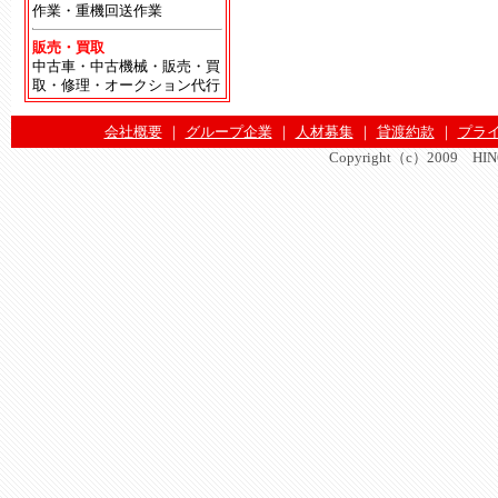
作業・重機回送作業
販売・買取
中古車・中古機械・販売・買
取・修理・オークション代行
会社概要
｜
グループ企業
｜
人材募集
｜
貸渡約款
｜
プラ
Copyright（c）2009 HINOMA